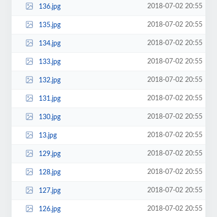
2018-07-02 20:55
136.jpg
2018-07-02 20:55
135.jpg
2018-07-02 20:55
134.jpg
2018-07-02 20:55
133.jpg
2018-07-02 20:55
132.jpg
2018-07-02 20:55
131.jpg
2018-07-02 20:55
130.jpg
2018-07-02 20:55
13.jpg
2018-07-02 20:55
129.jpg
2018-07-02 20:55
128.jpg
2018-07-02 20:55
127.jpg
2018-07-02 20:55
126.jpg